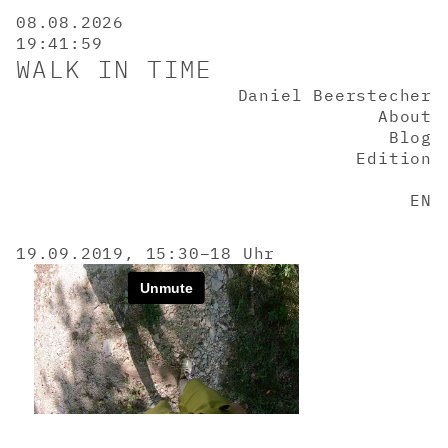
08.08.2026
19:41:59
WALK IN TIME
Daniel Beerstecher
About
Blog
Edition
EN
19.09.2019, 15:30–18 Uhr